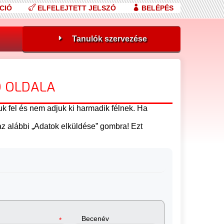
CIÓ
ELFELEJTETT JELSZÓ
BELÉPÉS
Tanulók szervezése
Ó OLDALA
k fel és nem adjuk ki harmadik félnek. Ha
 az alábbi „Adatok elküldése” gombra! Ezt
Becenév