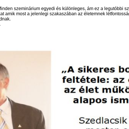
nden szeminárium egyedi és különleges, ám ez a legutóbbi sz
kat amik most a jelenlegi szakaszában az életemnek létfontoss
dnak.
.